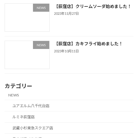
【荻窪店】クリームソーダ始めました！
NEWS
2023年11月27日
【荻窪店】カキフライ始めました！
NEWS
2023年10月11日
カテゴリー
NEWS
ユアエルム八千代台店
ルミネ荻窪店
武蔵小杉東急スクエア店