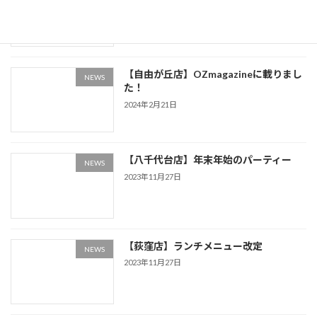
イ始まってます！
2025年2月19日
【自由が丘店】OZmagazineに載りまし
NEWS
た！
2024年2月21日
【八千代台店】年末年始のパーティー
NEWS
2023年11月27日
【荻窪店】ランチメニュー改定
NEWS
2023年11月27日