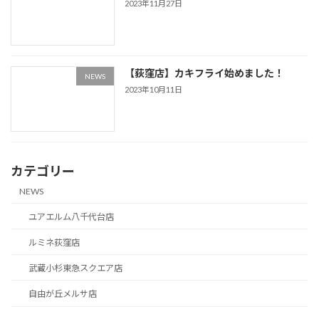
2023年11月27日
【荻窪店】カキフライ始めました！
NEWS
2023年10月11日
カテゴリー
NEWS
ユアエルム八千代台店
ルミネ荻窪店
武蔵小杉東急スクエア店
自由が丘メルサ店